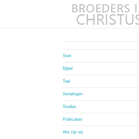
Start
Bijbel
Taal
Vertalingen
Studies
Publicaties
Wie zijn wij