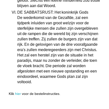
geloof. Slechts een kleine minderheid zou trouw
blijven aan dat Woord.
DE SABBATSRUST: Het koninkrijk Gods
De wederkomst van de Gezalfde, zal een
tijdperk inluiden van groot welzijn voor de
sterfelijke mensen die zullen zijn overgebleven
uit de rampen die de wereld bij zijn verschijnen
zullen treffen. Zij zullen de burgers zijn van dat
rijk. En de gelovigen van de drie voorafgaande
era's zullen mederegeerders zijn met Christus.
Het zal een herstel zijn van de situatie in het
paradijs, maar nu zonder de verleider, die toen
de vloek bracht. Die periode zal worden
afgesloten met een nieuwe opstanding en een
eindoordeel, waarmee Gods plan zal zijn
voltooid.
Klik
hier
voor de bestelinstructies.