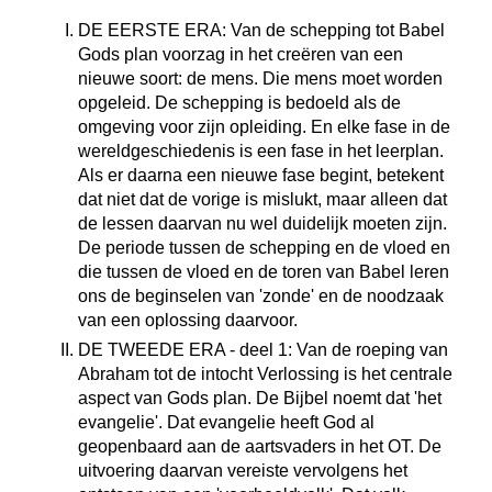
DE EERSTE ERA: Van de schepping tot Babel
Gods plan voorzag in het creëren van een
nieuwe soort: de mens. Die mens moet worden
opgeleid. De schepping is bedoeld als de
omgeving voor zijn opleiding. En elke fase in de
wereldgeschiedenis is een fase in het leerplan.
Als er daarna een nieuwe fase begint, betekent
dat niet dat de vorige is mislukt, maar alleen dat
de lessen daarvan nu wel duidelijk moeten zijn.
De periode tussen de schepping en de vloed en
die tussen de vloed en de toren van Babel leren
ons de beginselen van 'zonde' en de noodzaak
van een oplossing daarvoor.
DE TWEEDE ERA - deel 1: Van de roeping van
Abraham tot de intocht Verlossing is het centrale
aspect van Gods plan. De Bijbel noemt dat 'het
evangelie'. Dat evangelie heeft God al
geopenbaard aan de aartsvaders in het OT. De
uitvoering daarvan vereiste vervolgens het