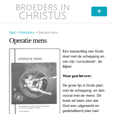
+
Start
>
Publicaties
>
Operatie mens
Operatie mens
Een basisuitleg van Gods
doel met de schepping en
van zijn 'cursusboek': de
Bijbel
Waar gaat het over:
De grote lijn is Gods plan
met de schepping, en dan
vooral met de mens. Dit
boek wil laten zien dat
God een uitgewerkt en
gedetailleerd plan had