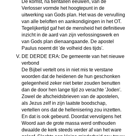
De komst, na tientallen eeuwen, van de
Verlosser vormde het hoogtepunt in de
uitwerking van Gods plan. Het was de vervulling
van alle beloften en aankondigingen in het OT.
Tegelijkertijd gaf het de mensheid het definitieve
inzicht in de aard van zijn verlossingswerk en
van Gods plan dienaangaande. De apostel
Paulus noemt dit 'de volheid des tijds'.
DE DERDE ERA: De gemeente van het nieuwe
verbond
De Bijbel vertelt ons in niet mis te verstane
woorden dat de heidenen de hun geschonken
gelegenheid zeker niet beter zouden benutten
dan de door hen lange tijd zo verachte 'Joden'.
Zowel de afscheidsbrieven van de apostelen,
als Jezus zelf in zijn laatste boodschap,
vertellen ons dat de hellenisering zou inzetten.
En dat is ook gebeurd. Doordat vervolgens het
Woord aan de grote massa werd onthouden
dwaalde de kerk steeds verder af van het ware