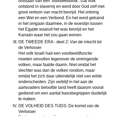
ontstaan van een 'voorbeeldvolk'. Dat volk
ontstond in slavernij en werd door God zelf met
groot vertoon van macht bevrijd. Het ontving
een Wet en een Verbond. En het werd getraind
in het omgaan daarmee, in de woestijn tussen
het Egypte waaruit het was bevrijd en het
Kanaän waar het zou gaan wonen.
DE TWEEDE ERA - deel 2: Van de intocht tot
de Verlosser
Het volk Israël had een voorbeeldfunctie
moeten vervullen tegenover de omringende
volken, maar faalde daarin. Niet omdat het
slechter was dan de volken rondom, maar
omdat het zich daar uiteindelijk niet van wilde
onderscheiden. Zijn verblijf in het aan de
aartsvaders beloofde land heeft daarom vooral
gediend om een aantal basisbegrippen duidelijk
te maken.
DE VOLHEID DES TIJDS: De komst van de
Verlosser