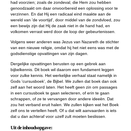
had voorzien; zoals de zondeval, die Hem zou hebben
genoodzaakt om daar onvoorbereid een oplossing voor te
verzinnen. En dat Hij een radicaal eind maakte aan de
wereld van 'de voortijd', door middel van de zondvloed, zou
een bewijs zijn dat Hij de zaak niet in de hand had, en
volkomen verrast werd door de loop der gebeurtenissen.
Volgens weer anderen was Jezus van Nazareth de stichter
van een nieuwe religie, omdat hij het niet eens was met de
godsdienstige opvattingen van zijn dagen.
Dergelijke opvattingen berusten op een gebrek aan
bijbelkennis. Dit boek wil daarom een fundament leggen
voor zulke kennis. Het werkelijke verhaal staat namelijk in
Gods 'cursusboek', de Bijbel. We zullen dat boek dan ook
zelf aan het woord laten. Het heeft geen zin om passages
in een cursusboek te gaan selecteren, of erin te gaan
schrappen, of ze te vervangen door andere ideeën. Dat
zou het verband eruit halen. We zullen kijken wat het Boek
zelf ons te vertellen heeft. Of u dat wilt aanvaarden is iets
dat u dan achteraf voor uzelf zult moeten beslissen.
Uit de inhoudsopgave: