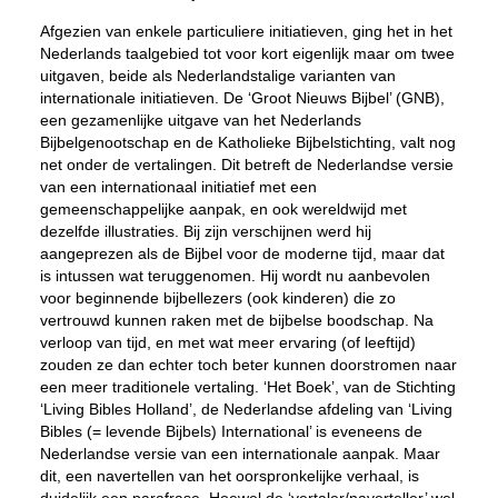
Afgezien van enkele particuliere initiatieven, ging het in het
Nederlands taalgebied tot voor kort eigenlijk maar om twee
uitgaven, beide als Nederlandstalige varianten van
internationale initiatieven. De ‘Groot Nieuws Bijbel’ (GNB),
een gezamenlijke uitgave van het Nederlands
Bijbelgenootschap en de Katholieke Bijbelstichting, valt nog
net onder de vertalingen. Dit betreft de Nederlandse versie
van een internationaal initiatief met een
gemeenschappelijke aanpak, en ook wereldwijd met
dezelfde illustraties. Bij zijn verschijnen werd hij
aangeprezen als de Bijbel voor de moderne tijd, maar dat
is intussen wat teruggenomen. Hij wordt nu aanbevolen
voor beginnende bijbellezers (ook kinderen) die zo
vertrouwd kunnen raken met de bijbelse boodschap. Na
verloop van tijd, en met wat meer ervaring (of leeftijd)
zouden ze dan echter toch beter kunnen doorstromen naar
een meer traditionele vertaling. ‘Het Boek’, van de Stichting
‘Living Bibles Holland’, de Nederlandse afdeling van ‘Living
Bibles (= levende Bijbels) International’ is eveneens de
Nederlandse versie van een internationale aanpak. Maar
dit, een navertellen van het oorspronkelijke verhaal, is