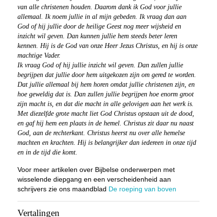
van alle christenen houden. Daarom dank ik God voor jullie
allemaal. Ik noem jullie in al mijn gebeden. Ik vraag dan aan
God of hij jullie door de heilige Geest nog meer wijsheid en
inzicht wil geven. Dan kunnen jullie hem steeds beter leren
kennen. Hij is de God van onze Heer Jezus Christus, en hij is onze
machtige Vader.
Ik vraag God of hij jullie inzicht wil geven. Dan zullen jullie
begrijpen dat jullie door hem uitgekozen zijn om gered te worden.
Dat jullie allemaal bij hem horen omdat jullie christenen zijn, en
hoe geweldig dat is. Dan zullen jullie begrijpen hoe enorm groot
zijn macht is, en dat die macht in alle gelovigen aan het werk is.
Met diezelfde grote macht liet God Christus opstaan uit de dood,
en gaf hij hem een plaats in de hemel. Christus zit daar nu naast
God, aan de rechterkant. Christus heerst nu over alle hemelse
machten en krachten. Hij is belangrijker dan iedereen in onze tijd
en in de tijd die komt.
Voor meer artikelen over Bijbelse onderwerpen met
wisselende diepgang en een verscheidenheid aan
schrijvers zie ons maandblad
De roeping van boven
Vertalingen