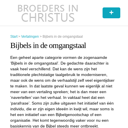
+
Start
>
Vertalingen
>
Bijbels in de omgangstaal
Bijbels in de omgangstaal
Een geheel aparte categorie vormen de zogenaamde
‘Bijbels in de omgangstaal’. De gedachte daarachter is
vaak heel verschillend. Dat kan de wens zijn het
traditionele plechtstatige taalgebruik te moderniseren,
maar ook de wens om de verhaalstijl zelf veel eigentijdser
te maken. In dat laatste geval kunnen we eigenlijk al niet
meer van een vertaling spreken; het is dan meer een
‘navertellen’ van het verhaal. In vaktaal heet dat een
‘parafrase’. Soms zijn zulke uitgaven het initiatief van één
individu, die er zijn eigen ideeën in kwijt wil, maar soms is
het een initiatief van een Bijbelgenootschap of een
organisatie. Het komt tegenwoordig vaker voor nu een
basiskennis van de Bijbel steeds meer ontbreekt.