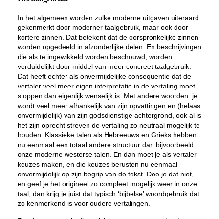
In het algemeen worden zulke moderne uitgaven uiteraard
gekenmerkt door moderner taalgebruik, maar ook door
kortere zinnen. Dat betekent dat de oorspronkelijke zinnen
worden opgedeeld in afzonderlijke delen. En beschrijvingen
die als te ingewikkeld worden beschouwd, worden
verduidelijkt door middel van meer concreet taalgebruik.
Dat heeft echter als onvermijdelijke consequentie dat de
vertaler veel meer eigen interpretatie in de vertaling moet
stoppen dan eigenlijk wenselijk is. Met andere woorden: je
wordt veel meer afhankelijk van zijn opvattingen en (helaas
onvermijdelijk) van zijn godsdienstige achtergrond, ook al is
het zijn oprecht streven de vertaling zo neutraal mogelijk te
houden. Klassieke talen als Hebreeuws en Grieks hebben
nu eenmaal een totaal andere structuur dan bijvoorbeeld
onze moderne westerse talen. En dan moet je als vertaler
keuzes maken, en die keuzes berusten nu eenmaal
onvermijdelijk op zijn begrip van de tekst. Doe je dat niet,
en geef je het origineel zo compleet mogelijk weer in onze
taal, dan krijg je juist dat typisch ‘bijbelse’ woordgebruik dat
zo kenmerkend is voor oudere vertalingen.