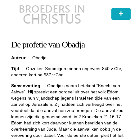
+
De profetie van Obadja
Auteur
— Obadja
Tijd
— Onzeker. Sommigen menen ongeveer 840 v Chr,
anderen kort na 587 v.Chr.
Samenvatting
— Obadja’s naam betekent “Knecht van
Jahwe”. Hij spreekt een oordeel uit over het volk Edom
wegens hun vijandschap jegens Israël ten tijde van een
aanval op Jeruzalem. Zij hadden zich verheugd over het
voordeel dat die aanval hen zou brengen. Die aanval zou
kunnen zijn die genoemd wordt in 2 Kronieken 21:16-17.
Edom had zich kort daarvoor kunnen bevrijden van de
overheersing van Juda. Maar die aanval kan ook zijn de
verovering door Babel. Voor de eerste datum pleit het feit