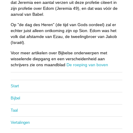
dat Jeremia een aantal verzen uit deze profetie citeert in
zijn profetie over Edom (Jeremia 49), en dat was vóór de
aanval van Babel.
Op "de dag des Heren" (de tijd van Gods oordeel) zal er
echter juist alleen ontkoming zijn op Sion. Edom was het
volk dat afstamde van Ezau, de tweelingbroer van Jakob
(Israël).
Voor meer artikelen over Bijbelse onderwerpen met
wisselende diepgang en een verscheidenheid aan
schrijvers zie ons maandblad
De roeping van boven
Start
Bijbel
Taal
Vertalingen