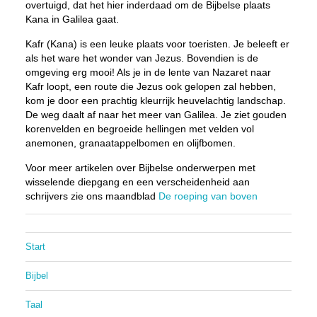
overtuigd, dat het hier inderdaad om de Bijbelse plaats
Kana in Galilea gaat.
Kafr (Kana) is een leuke plaats voor toeristen. Je beleeft er
als het ware het wonder van Jezus. Bovendien is de
omgeving erg mooi! Als je in de lente van Nazaret naar
Kafr loopt, een route die Jezus ook gelopen zal hebben,
kom je door een prachtig kleurrijk heuvelachtig landschap.
De weg daalt af naar het meer van Galilea. Je ziet gouden
korenvelden en begroeide hellingen met velden vol
anemonen, granaatappelbomen en olijfbomen.
Voor meer artikelen over Bijbelse onderwerpen met
wisselende diepgang en een verscheidenheid aan
schrijvers zie ons maandblad
De roeping van boven
Start
Bijbel
Taal