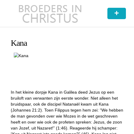
+
Kana
In het kleine dorpje Kana in Galilea deed Jezus op een
bruiloft van verwanten zijn eerste wonder. Niet alleen het
bruidspaar, ook de discipel Natanaël
kwam uit Kana
(Johannes 21:2). Toen Filippus tegen hem zei: “We hebben
de man gevonden over wie Mozes in de wet geschreven
heeft en over wie ook de profeten spreken: Jezus, de zoon
van Jozef, uit Nazaret!” (1:46). Reageerde hij schamper: