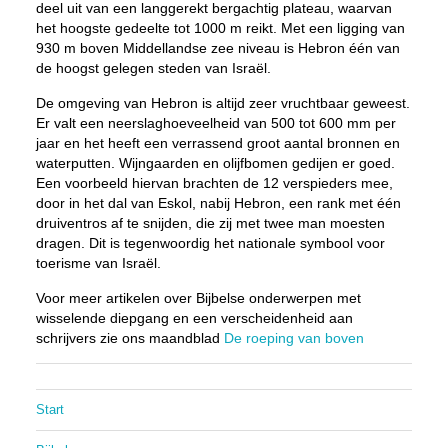
deel uit van een langgerekt bergachtig plateau, waarvan
het hoogste gedeelte tot 1000 m reikt. Met een ligging van
930 m boven Middellandse zee niveau is Hebron één van
de hoogst gelegen steden van Israël.
De omgeving van Hebron is altijd zeer vruchtbaar geweest.
Er valt een neerslaghoeveelheid van 500 tot 600 mm per
jaar en het heeft een verrassend groot aantal bronnen en
waterputten. Wijngaarden en olijfbomen gedijen er goed.
Een voorbeeld hiervan brachten de 12 verspieders mee,
door in het dal van Eskol, nabij Hebron, een rank met één
druiventros af te snijden, die zij met twee man moesten
dragen. Dit is tegenwoordig het nationale symbool voor
toerisme van Israël.
Voor meer artikelen over Bijbelse onderwerpen met
wisselende diepgang en een verscheidenheid aan
schrijvers zie ons maandblad
De roeping van boven
Start