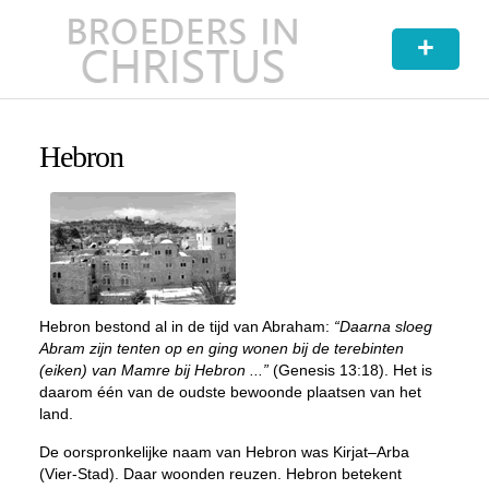
+
Hebron
Hebron bestond al in de tijd van Abraham:
“Daarna sloeg
Abram zijn tenten op en ging wonen bij de terebinten
(eiken) van Mamre bij Hebron ...”
(Genesis 13:18). Het is
daarom één van de oudste bewoonde plaatsen van het
land.
De oorspronkelijke naam van Hebron was Kirjat–Arba
(Vier-Stad). Daar woonden reuzen. Hebron betekent