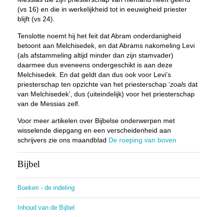
(vs 16) en die in werkelijkheid tot in eeuwigheid priester
blijft (vs 24).
Tenslotte noemt hij het feit dat Abram onderdanigheid
betoont aan Melchisedek, en dat Abrams nakomeling Levi
(als afstammeling altijd minder dan zijn stamvader)
daarmee dus eveneens ondergeschikt is aan deze
Melchisedek. En dat geldt dan dus ook voor Levi’s
priesterschap ten opzichte van het priesterschap ‘
zoals
dat
van Melchisedek’, dus (uiteindelijk) voor het priesterschap
van de Messias zelf.
Voor meer artikelen over Bijbelse onderwerpen met
wisselende diepgang en een verscheidenheid aan
schrijvers zie ons maandblad
De roeping van boven
Bijbel
Boeken - de indeling
Inhoud van de Bijbel