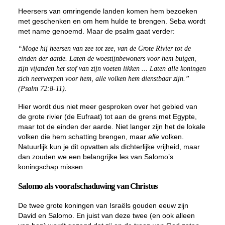
Heersers van omringende landen komen hem bezoeken
met geschenken en om hem hulde te brengen. Seba wordt
met name genoemd. Maar de psalm gaat verder:
“Moge hij heersen van zee tot zee, van de Grote Rivier tot de
einden der aarde. Laten de woestijnbewoners voor hem buigen,
zijn vijanden het stof van zijn voeten likken ... Laten alle koningen
zich neerwerpen voor hem, alle volken hem dienstbaar zijn.”
(Psalm 72:8-11).
Hier wordt dus niet meer gesproken over het gebied van
de grote rivier (de Eufraat) tot aan de grens met Egypte,
maar tot de einden der aarde. Niet langer zijn het de lokale
volken die hem schatting brengen, maar
alle
volken.
Natuurlijk kun je dit opvatten als dichterlijke vrijheid, maar
dan zouden we een belangrijke les van Salomo’s
koningschap missen.
Salomo als voorafschaduwing van Christus
De twee grote koningen van Israëls gouden eeuw zijn
David en Salomo. En juist van deze twee (en ook alleen