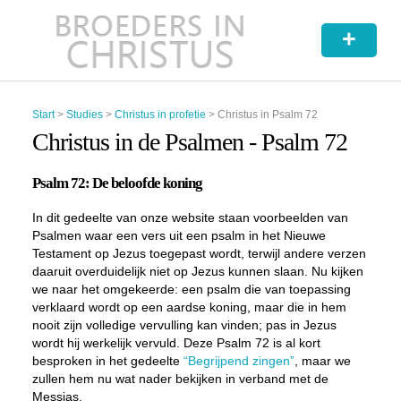
+
Start
>
Studies
>
Christus in profetie
>
Christus in Psalm 72
Christus in de Psalmen - Psalm 72
Psalm 72: De beloofde koning
In dit gedeelte van onze website staan voorbeelden van
Psalmen waar een vers uit een psalm in het Nieuwe
Testament op Jezus toegepast wordt, terwijl andere verzen
daaruit overduidelijk niet op Jezus kunnen slaan. Nu kijken
we naar het omgekeerde: een psalm die van toepassing
verklaard wordt op een aardse koning, maar die in hem
nooit zijn volledige vervulling kan vinden; pas in Jezus
wordt hij werkelijk vervuld. Deze Psalm 72 is al kort
besproken in het gedeelte
“Begrijpend zingen”
, maar we
zullen hem nu wat nader bekijken in verband met de
Messias.