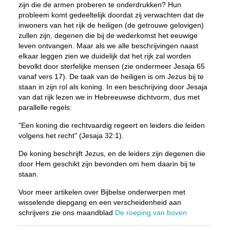
zijn die de armen proberen te onderdrukken? Hun
probleem komt gedeeltelijk doordat zij verwachten dat de
inwoners van het rijk de heiligen (de getrouwe gelovigen)
zullen zijn, degenen die bij de wederkomst het eeuwige
leven ontvangen. Maar als we alle beschrijvingen naast
elkaar leggen zien we duidelijk dat het rijk zal worden
bevolkt door sterfelijke mensen (zie ondermeer Jesaja 65
vanaf vers 17). De taak van de heiligen is om Jezus bij te
staan in zijn rol als koning. In een beschrijving door Jesaja
van dat rijk lezen we in Hebreeuwse dichtvorm, dus met
parallelle regels:
"Een koning die rechtvaardig regeert en leiders die leiden
volgens het recht" (Jesaja 32:1).
De koning beschrijft Jezus, en de leiders zijn degenen die
door Hem geschikt zijn bevonden om hem daarin bij te
staan.
Voor meer artikelen over Bijbelse onderwerpen met
wisselende diepgang en een verscheidenheid aan
schrijvers zie ons maandblad
De roeping van boven