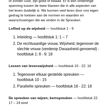
of zonder God, zijn goed of kwaad. Er is een onderlinge
spanning tussen de twee klassen die in alle aspecten van
het leven duidelijk is. We kunnen veel leren door ons eigen
gedrag te toetsen aan de normen en waarden en
waarschuwingen die we vinden in de Spreuken.
Loflied op de wijsheid
— hoofdstuk 1 - 9
Inleiding — hoofdstuk 1: 1 – 7
De rechtvaardige vrouw, Wijsheid, tegenover de
slechte vrouw (verderop Dwaasheid genoemd) -
hoofdstuk 1: 8 - 9: 18
Lessen van levenswijsheid
— hoofdstuk 10 - 22: 16
Tegenover elkaar gestelde spreuken —
hoofdstuk 10 - 15
Parallelle spreuken — hoofdstuk 16 - 22: 16
De spreuken van wijzen, kernspreuken
— hoofdstuk 22:
17 – 24:eind