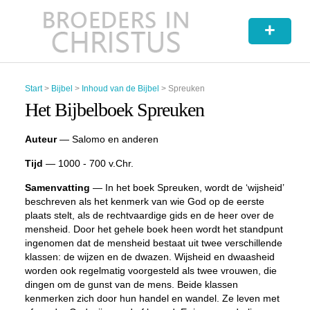
+
Start
>
Bijbel
>
Inhoud van de Bijbel
>
Spreuken
Het Bijbelboek Spreuken
Auteur
— Salomo en anderen
Tijd
— 1000 - 700 v.Chr.
Samenvatting
— In het boek Spreuken, wordt de ‘wijsheid’
beschreven als het kenmerk van wie God op de eerste
plaats stelt, als de rechtvaardige gids en de heer over de
mensheid. Door het gehele boek heen wordt het standpunt
ingenomen dat de mensheid bestaat uit twee verschillende
klassen: de wijzen en de dwazen. Wijsheid en dwaasheid
worden ook regelmatig voorgesteld als twee vrouwen, die
dingen om de gunst van de mens. Beide klassen
kenmerken zich door hun handel en wandel. Ze leven met