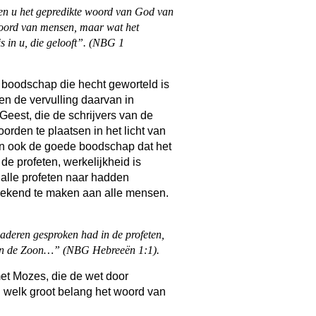
en u het gepredikte woord van God van
woord van mensen, maar wat het
s in u, die gelooft”. (NBG 1
 boodschap die hecht geworteld is
en de vervulling daarvan in
Geest, die de schrijvers van de
oorden te plaatsen in het licht van
dan ook de goede boodschap dat het
e profeten, werkelijkheid is
 alle profeten naar hadden
bekend te maken aan alle mensen.
vaderen gesproken had in de profeten,
en in de Zoon…” (NBG Hebreeën 1:1).
met Mozes, die de wet door
 welk groot belang het woord van