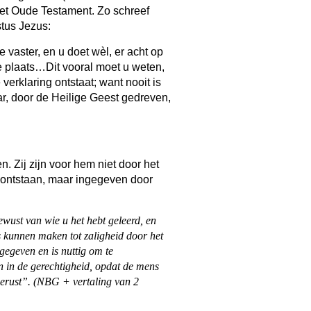
het Oude Testament. Zo schreef
stus Jezus:
 vaster, en u doet wèl, er acht op
re plaats…Dit vooral moet u weten,
verklaring ontstaat; want nooit is
r, door de Heilige Geest gedreven,
n. Zij zijn voor hem niet door het
) ontstaan, maar ingegeven door
bewust van wie u het hebt geleerd, en
js kunnen maken tot zaligheid door het
gegeven en is nuttig om te
n in de gerechtigheid, opdat de mens
gerust”. (NBG + vertaling van 2