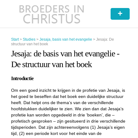
+
Start
>
Studies
>
Jesaja, basis van het evangelie
>
Jesaja: De
structuur van het boek
Jesaja: de basis van het evangelie -
De structuur van het boek
Introductie
Om een goed inzicht te krijgen in de profetie van Jesaja, is
het goed te beseffen dat het boek een duidelijke structuur
heeft. Dat helpt ons de thema’s van de verschillende
hoofdstukken duidelijker te zien. We zien dan dat Jesaja’s
profetie kan worden opgedeeld in drie ‘boeken’, die –
profetisch gesproken – zijn gesitueerd in drie verschillende
tijdsperioden. Dat zijn achtereenvolgens (1) Jesaja’s eigen
tijd, (2) een periode kort voor het einde van de