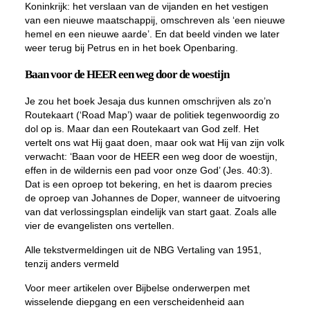
Koninkrijk: het verslaan van de vijanden en het vestigen
van een nieuwe maatschappij, omschreven als ‘een nieuwe
hemel en een nieuwe aarde’. En dat beeld vinden we later
weer terug bij Petrus en in het boek Openbaring.
Baan voor de HEER een weg door de woestijn
Je zou het boek Jesaja dus kunnen omschrijven als zo’n
Routekaart (‘Road Map’) waar de politiek tegenwoordig zo
dol op is. Maar dan een Routekaart van God zelf. Het
vertelt ons wat Hij gaat doen, maar ook wat Hij van zijn volk
verwacht: ‘Baan voor de HEER een weg door de woestijn,
effen in de wildernis een pad voor onze God’ (Jes. 40:3).
Dat is een oproep tot bekering, en het is daarom precies
de oproep van Johannes de Doper, wanneer de uitvoering
van dat verlossingsplan eindelijk van start gaat. Zoals alle
vier de evangelisten ons vertellen.
Alle tekstvermeldingen uit de NBG Vertaling van 1951,
tenzij anders vermeld
Voor meer artikelen over Bijbelse onderwerpen met
wisselende diepgang en een verscheidenheid aan